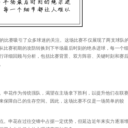
德的比赛吸引了众多球迷的关注。这场比赛不仅展现了两支球队
从比赛初期的攻防转换到下半场最后时刻的绝杀进球，每一个
行详细回顾与分析，包括比赛背景、双方阵容、关键时刻和赛
。
。申花作为传统强队，渴望在主场拿下胜利，以提升他们在联
来保障自己的生存空间。因此，这场比赛不仅是一场简单的较
点。申花在过往交锋中占据一定优势，但延边近年来实力逐渐