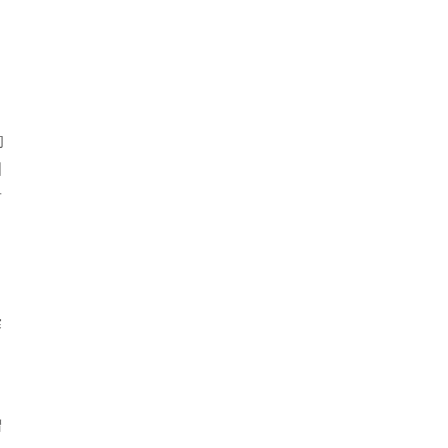
的
细
后
赛
增